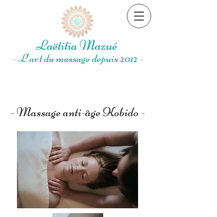
Laëtitia Mazué
- L'art du massage depuis 2012 -
- Massage anti-âge Kobido -